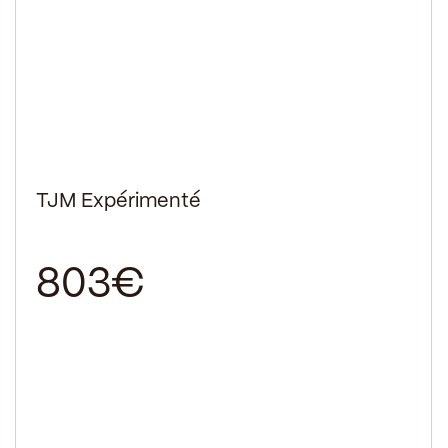
TJM Expérimenté
803€