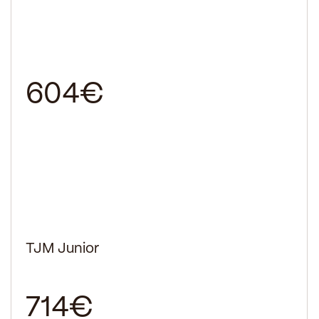
604€
TJM Junior
714€