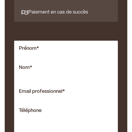
Paiement en cas de succès
Prénom
*
Nom
*
Email professionnel
*
Téléphone