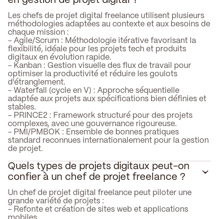
en gestion de projet digital ?
Les chefs de projet digital freelance utilisent plusieurs
méthodologies adaptées au contexte et aux besoins de
chaque mission :
- Agile/Scrum : Méthodologie itérative favorisant la
flexibilité, idéale pour les projets tech et produits
digitaux en évolution rapide.
- Kanban : Gestion visuelle des flux de travail pour
optimiser la productivité et réduire les goulots
d'étranglement.
- Waterfall (cycle en V) : Approche séquentielle
adaptée aux projets aux spécifications bien définies et
stables.
- PRINCE2 : Framework structuré pour des projets
complexes, avec une gouvernance rigoureuse.
- PMI/PMBOK : Ensemble de bonnes pratiques
standard reconnues internationalement pour la gestion
de projet.
Quels types de projets digitaux peut-on
confier à un chef de projet freelance ?
Un chef de projet digital freelance peut piloter une
grande variété de projets :
- Refonte et création de sites web et applications
mobiles.