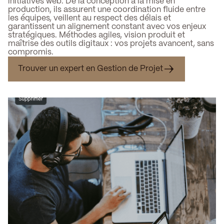
initiatives web. De la conception à la mise en
production, ils assurent une coordination fluide entre
les équipes, veillent au respect des délais et
garantissent un alignement constant avec vos enjeux
stratégiques. Méthodes agiles, vision produit et
maîtrise des outils digitaux : vos projets avancent, sans
compromis.
Trouver un expert en Gestion de Projet