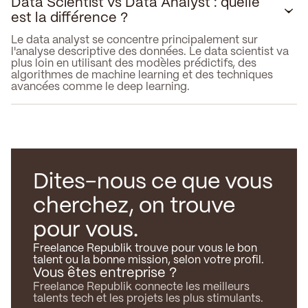
Data Scientist vs Data Analyst : quelle
est la différence ?
Le data analyst se concentre principalement sur
l'analyse descriptive des données. Le data scientist va
plus loin en utilisant des modèles prédictifs, des
algorithmes de machine learning et des techniques
avancées comme le deep learning.
Dites-nous ce que vous
cherchez, on trouve
pour vous.
Freelance Republik trouve pour vous le bon
talent ou la bonne mission, selon votre profil.
Vous êtes entreprise ?
Freelance Republik connecte les meilleurs
talents tech et les projets les plus stimulants.