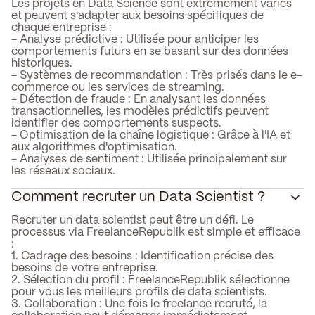
Les projets en Data Science sont extrêmement variés
et peuvent s'adapter aux besoins spécifiques de
chaque entreprise :
- Analyse prédictive : Utilisée pour anticiper les
comportements futurs en se basant sur des données
historiques.
- Systèmes de recommandation : Très prisés dans le e-
commerce ou les services de streaming.
- Détection de fraude : En analysant les données
transactionnelles, les modèles prédictifs peuvent
identifier des comportements suspects.
- Optimisation de la chaîne logistique : Grâce à l'IA et
aux algorithmes d'optimisation.
- Analyses de sentiment : Utilisée principalement sur
les réseaux sociaux.
Comment recruter un Data Scientist ?
Recruter un data scientist peut être un défi. Le
processus via FreelanceRepublik est simple et efficace
:
1. Cadrage des besoins : Identification précise des
besoins de votre entreprise.
2. Sélection du profil : FreelanceRepublik sélectionne
pour vous les meilleurs profils de data scientists.
3. Collaboration : Une fois le freelance recruté, la