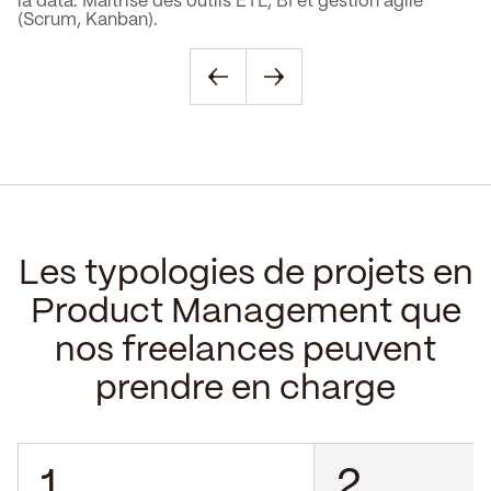
la data. Maîtrise des outils ETL, BI et gestion agile
(Scrum, Kanban).
Les typologies de projets en
Product Management que
nos freelances peuvent
prendre en charge
1
2