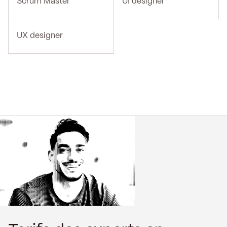
Scrum Master
UI designer
UX designer