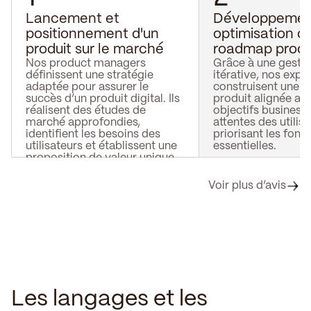
Lancement et
‍Développemen
positionnement d'un
optimisation d
produit sur le marché
roadmap produi
Nos product managers
Grâce à une gestio
définissent une stratégie
itérative, nos expe
adaptée pour assurer le
construisent une 
succès d’un produit digital. Ils
produit alignée ave
réalisent des études de
objectifs business 
marché approfondies,
attentes des utilisa
identifient les besoins des
priorisant les fonc
utilisateurs et établissent une
essentielles.
proposition de valeur unique.
Voir plus d’avis
Les langages et les