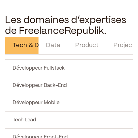
Les domaines d’expertises
de FreelanceRepublik.
Tech & Digital
Data
Product
Project
Développeur Fullstack
Développeur Back-End
Développeur Mobile
Tech Lead
Développeur Front-End