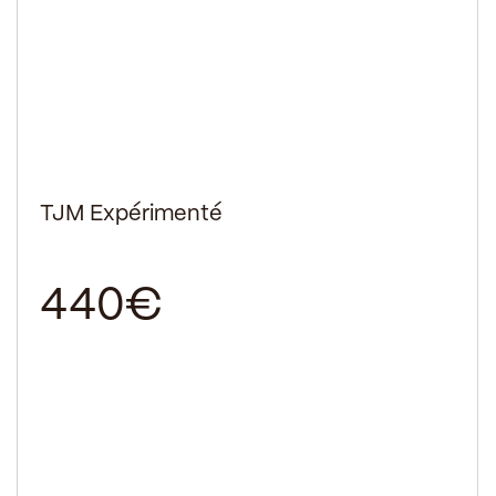
TJM Expérimenté
440€