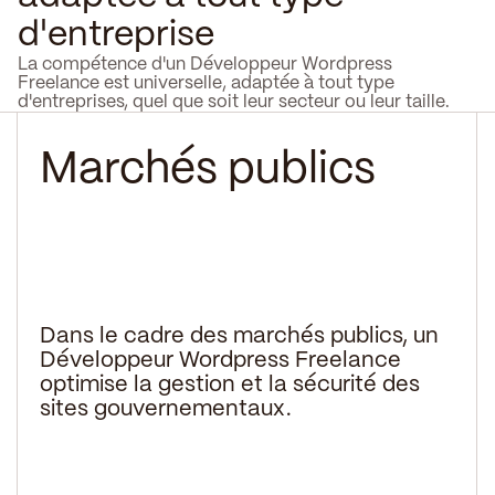
d'entreprise
La compétence d'un Développeur Wordpress
Freelance est universelle, adaptée à tout type
d'entreprises, quel que soit leur secteur ou leur taille.
Marchés publics
Dans le cadre des marchés publics, un
Développeur Wordpress Freelance
optimise la gestion et la sécurité des
sites gouvernementaux.