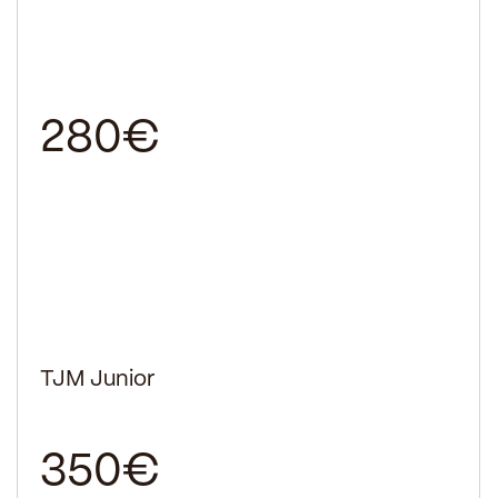
280€
TJM Junior
350€